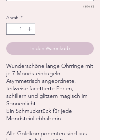
0/500
Anzahl
*
In den Warenkorb
Wunderschöne lange Ohrringe mit
je 7 Mondsteinkugeln.
Asymmetrisch angeordnete,
teilweise facettierte Perlen,
schillern und glitzern magisch im
Sonnenlicht.
Ein Schmuckstück für jede
Mondsteinliebhaberin.
Alle Goldkomponenten sind aus