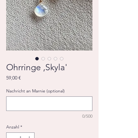
Ohrringe ,Skyla'
Preis
59,00 €
Nachricht an Marnie (optional)
0/500
Anzahl
*