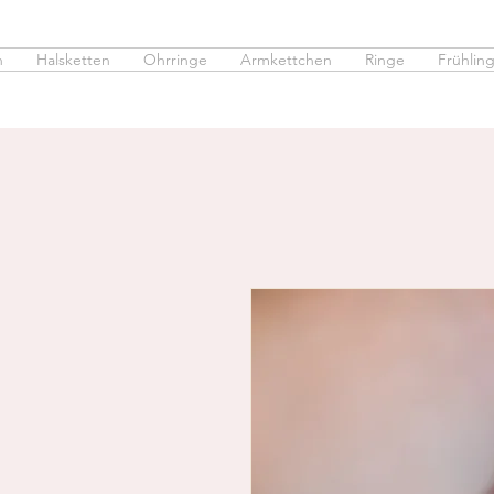
n
Halsketten
Ohrringe
Armkettchen
Ringe
Frühling