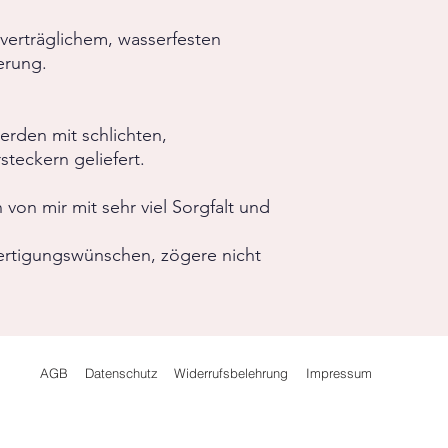
verträglichem, wasserfesten
erung.
erden mit schlichten,
steckern geliefert.
on mir mit sehr viel Sorgfalt und
ertigungswünschen, zögere nicht
AGB
Datenschutz
Widerrufsbelehrung
Impressum