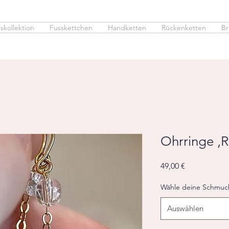
skollektion
Fusskettchen
Handketten
Rückenketten
Br
Ohrringe ‚R
Preis
49,00 €
Wähle deine Schmuc
Auswählen