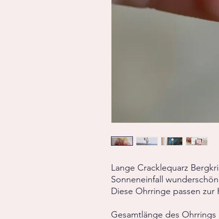
Lange Cracklequarz Bergkris
Sonneneinfall wunderschön 
Diese Ohrringe passen zur H
Gesamtlänge des Ohrrings 