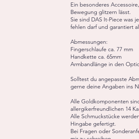
Ein besonderes Accessoire
Bewegung glitzern lässt.
Sie sind DAS It-Piece was 
fehlen darf und garantiert al
Abmessungen:
Fingerschlaufe ca. 77 mm
Handkette ca. 65mm
Armbandlänge in den Opti
Solltest du angepasste Ab
gerne deine Angaben ins N
Alle Goldkomponenten sind
allergikerfreundlichen 14 Ka
Alle Schmuckstücke werden v
Hingabe gefertigt.
Bei Fragen oder Sonderanf
mir zu schreiben.