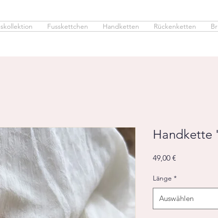
skollektion
Fusskettchen
Handketten
Rückenketten
Br
Handkette 
Preis
49,00 €
Länge
*
Auswählen