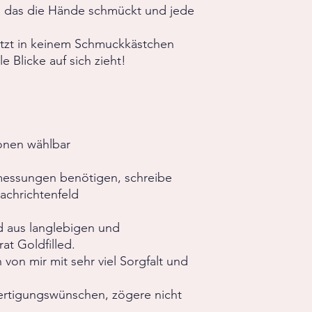
, das die Hände schmückt und jede
jetzt in keinem Schmuckkästchen
le Blicke auf sich zieht!
onen wählbar
messungen benötigen, schreibe
achrichtenfeld
 aus langlebigen und
rat Goldfilled.
on mir mit sehr viel Sorgfalt und
ertigungswünschen, zögere nicht