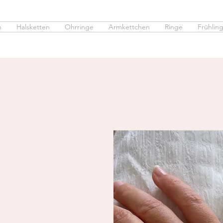
n
Halsketten
Ohrringe
Armkettchen
Ringe
Frühling