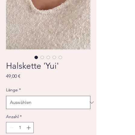
Halskette 'Yui'
Preis
49,00 €
Länge
*
Anzahl
*