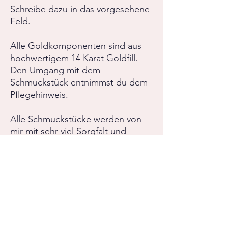
Schreibe dazu in das vorgesehene
Feld.
Alle Goldkomponenten sind aus
hochwertigem 14 Karat Goldfill.
Den Umgang mit dem
Schmuckstück entnimmst du dem
Pflegehinweis.
Alle Schmuckstücke werden von
mir mit sehr viel Sorgfalt und
Hingabe gefertigt.
Bei Fragen oder
Sonderanfertigungswünschen,
zögere nicht mir zu schreiben.
PRODUKTINFO