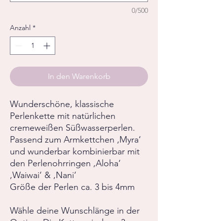
0/500
Anzahl
*
In den Warenkorb
Wunderschöne, klassische
Perlenkette mit natürlichen
cremeweißen Süßwasserperlen.
Passend zum Armkettchen ‚Myra‘
und wunderbar kombinierbar mit
den Perlenohrringen ,Aloha‘
,Waiwai‘ & ,Nani‘
Größe der Perlen ca. 3 bis 4mm
Wähle deine Wunschlänge in der