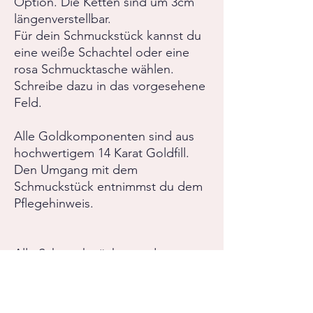
Option. Die Ketten sind um 3cm
längenverstellbar.
Für dein Schmuckstück kannst du
eine weiße Schachtel oder eine
rosa Schmucktasche wählen.
Schreibe dazu in das vorgesehene
Feld.
Alle Goldkomponenten sind aus
hochwertigem 14 Karat Goldfill.
Den Umgang mit dem
Schmuckstück entnimmst du dem
Pflegehinweis.
Alle Schmuckstücke werden von
mir mit sehr viel Sorgfalt und
Hingabe gefertigt.
Bei Fragen oder