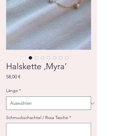
Halskette ‚Myra‘
Preis
58,00 €
Länge
*
Schmuckschachtel / Rosa Tasche
*