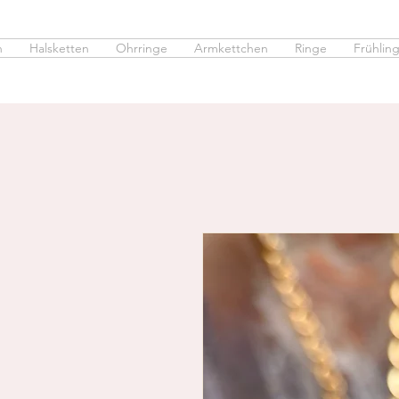
n
Halsketten
Ohrringe
Armkettchen
Ringe
Frühling