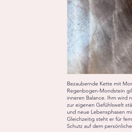
Bezaubernde Kette mit Mon
Regenbogen-Mondstein gilt 
inneren Balance. Ihm wird 
zur eigenen Gefühlswelt st
und neue Lebensphasen mit 
Gleichzeitig steht er für fe
Schutz auf dem persönlic