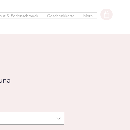
aut & Perlenschmuck
Geschenkkarte
More
Luna