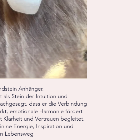
dstein Anhänger.
als Stein der Intuition und
nachgesagt, dass er die Verbindung
ärkt, emotionale Harmonie fördert
Klarheit und Vertrauen begleitet.
minine Energie, Inspiration und
hen Lebensweg