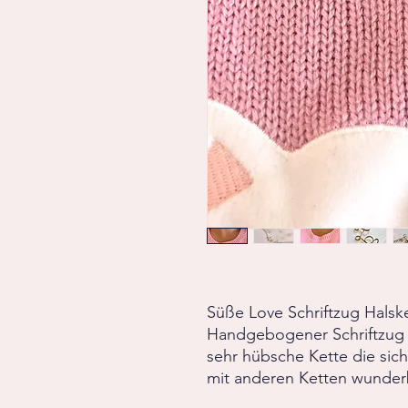
Süße Love Schriftzug Halske
Handgebogener Schriftzug a
sehr hübsche Kette die sich
mit anderen Ketten wunderb