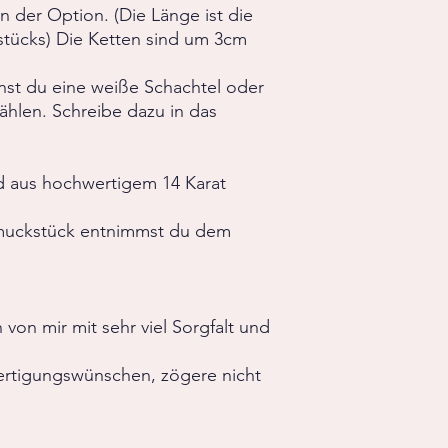
 der Option. (Die Länge ist die
ücks) Die Ketten sind um 3cm
nst du eine weiße Schachtel oder
hlen. Schreibe dazu in das
 aus hochwertigem 14 Karat
uckstück entnimmst du dem
on mir mit sehr viel Sorgfalt und
ertigungswünschen, zögere nicht