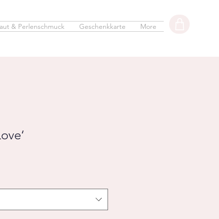
aut & Perlenschmuck
Geschenkkarte
More
Love‘