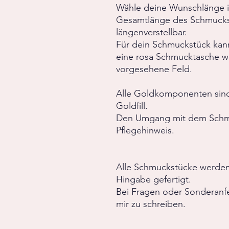
Wähle deine Wunschlänge in
Gesamtlänge des Schmuckst
längenverstellbar.
Für dein Schmuckstück kan
eine rosa Schmucktasche wä
vorgesehene Feld.
Alle Goldkomponenten sind
Goldfill.
Den Umgang mit dem Schm
Pflegehinweis.
Alle Schmuckstücke werden v
Hingabe gefertigt.
Bei Fragen oder Sonderanf
mir zu schreiben.