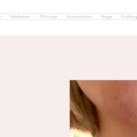
n
Halsketten
Ohrringe
Armkettchen
Ringe
Frühling