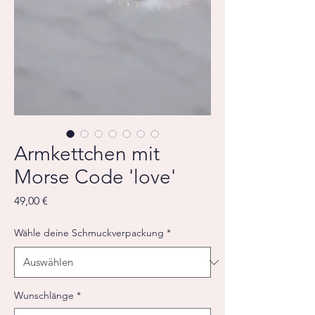
Armkettchen mit
Morse Code 'love'
Preis
49,00 €
Wähle deine Schmuckverpackung
*
Wunschlänge
*