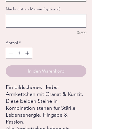
Nachricht an Marnie (optional)
0/500
Anzahl
*
In den Warenkorb
Ein bildschönes Herbst
Armkettchen mit Granat & Kunzit.
Diese beiden Steine in
Kombination stehen für Stärke,
Lebensenergie, Hingabe &
Passion.
Alle Armkettchen haben ein