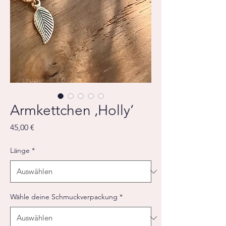
Armkettchen ‚Holly‘
Preis
45,00 €
Länge
*
Wähle deine Schmuckverpackung
*