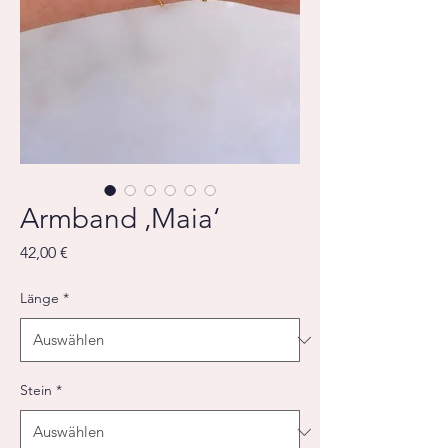
Armband ‚Maia‘
Preis
42,00 €
Länge
*
Stein
*