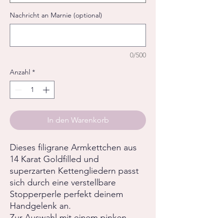
Nachricht an Marnie (optional)
0/500
Anzahl
*
In den Warenkorb
Dieses filigrane Armkettchen aus
14 Karat Goldfilled und
superzarten Kettengliedern passt
sich durch eine verstellbare
Stopperperle perfekt deinem
Handgelenk an.
Zur Auswahl mit einem pinken